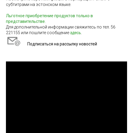
субтитрами на эстонском языке.
Льготное приобретение продуктов только в
представительстве
.
Для дополнительной информации свяжитесь по тел. 56
221155 или пошлите сообщение
здесь
.
Подписаться на рассылку новостей