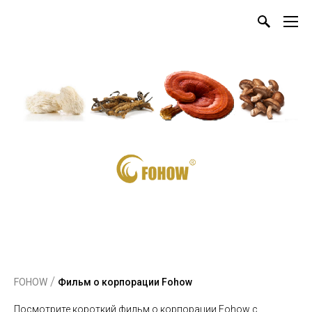
/
FOHOW
Фильм о корпорации Fohow
Посмотрите короткий фильм о корпорации Fohow с