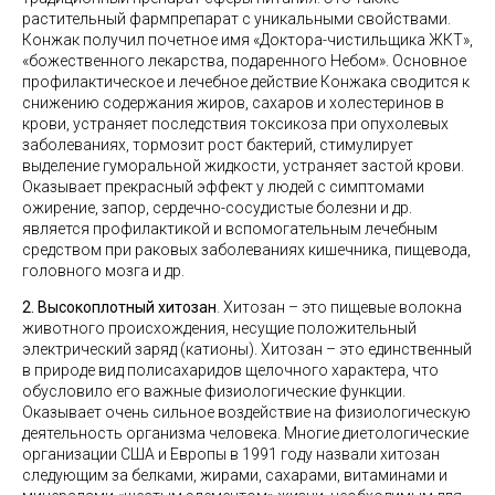
растительный фармпрепарат с уникальными свойствами.
Конжак получил почетное имя «Доктора-чистильщика ЖКТ»,
«божественного лекарства, подаренного Небом». Основное
профилактическое и лечебное действие Конжака сводится к
снижению содержания жиров, сахаров и холестеринов в
крови, устраняет последствия токсикоза при опухолевых
заболеваниях, тормозит рост бактерий, стимулирует
выделение гуморальной жидкости, устраняет застой крови.
Оказывает прекрасный эффект у людей с симптомами
ожирение, запор, сердечно-сосудистые болезни и др.
является профилактикой и вспомогательным лечебным
средством при раковых заболеваниях кишечника, пищевода,
головного мозга и др.
2. Высокоплотный
хитозан
. Хитозан – это пищевые волокна
животного происхождения, несущие положительный
электрический заряд (катионы). Хитозан – это единственный
в природе вид полисахаридов щелочного характера, что
обусловило его важные физиологические функции.
Оказывает очень сильное воздействие на физиологическую
деятельность организма человека. Многие диетологические
организации США и Европы в 1991 году назвали хитозан
следующим за белками, жирами, сахарами, витаминами и