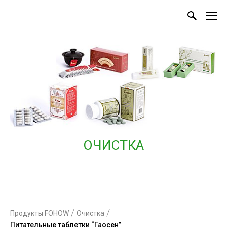
ОЧИСТКА
/
/
Продукты FOHOW
Очистка
Питательные таблетки “Гаосен”