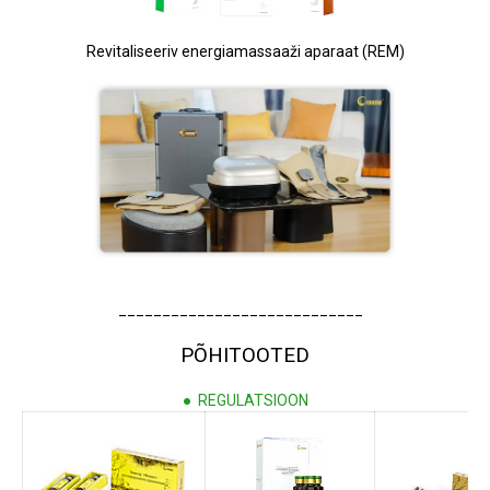
Revitaliseeriv energiamassaaži aparaat (REM)
____________________________
PÕHITOOTED
●
REGULATSIOON