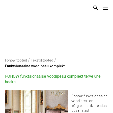
/
/
Fohow tooted
Tekstiilitooted
Funktsionaalne voodipesu komplekt
FOHOW funktsionaalse voodipesu komplekt terve une
heaks
Fohow funktsionaalne
voodipesu on
kõrgteaduslik arendus
uusimatest