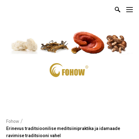
/
Fohow
Erinevus traditsioonilise meditsiinipraktika ja idamaade
ravimise traditsiooni vahel