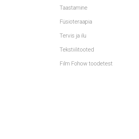
Taastamine
Füsioteraapia
Tervis ja ilu
Tekstiilitooted
Film Fohow toodetest