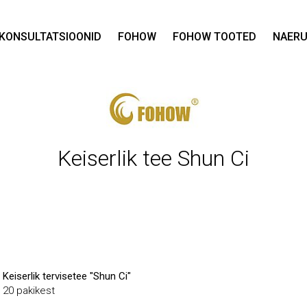
KONSULTATSIOONID
FOHOW
FOHOW TOOTED
NAERU
Keiserlik tee Shun Ci
Keiserlik tervisetee "Shun Ci"
20 pakikest