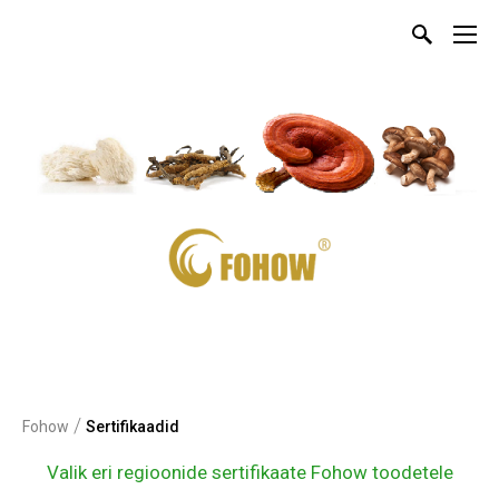
/
Fohow
Sertifikaadid
Valik eri regioonide sertifikaate Fohow toodetele