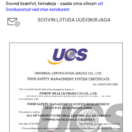
Soovid lisainfot, hinnakirja - saada oma sõnum
siit
Soodusostud vaid otse esindusest.
SOOVIN LIITUDA UUDISKIRJAGA