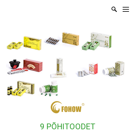
9 PÕHITOODET