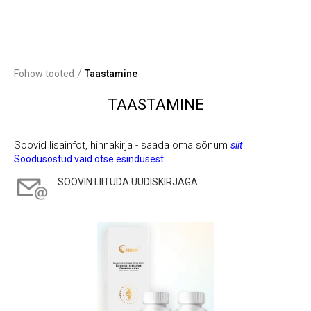
/
Fohow tooted
Taastamine
TAASTAMINE
Soovid lisainfot, hinnakirja - saada oma sõnum
siit
Soodusostud vaid otse esindusest.
SOOVIN LIITUDA UUDISKIRJAGA