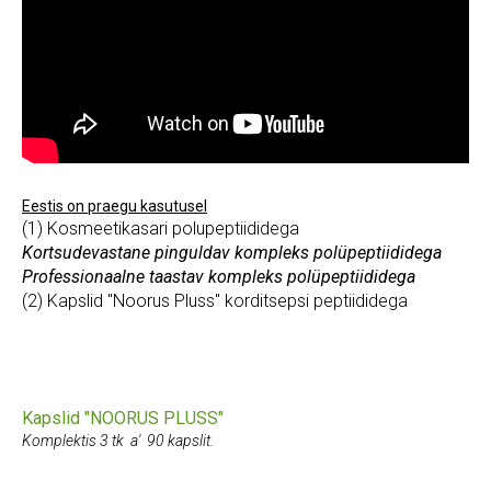
Eestis on praegu kasutusel
(1) Kosmeetikasari polupeptiididega
Kortsudevastane pinguldav kompleks polüpeptiididega
Professionaalne taastav kompleks
polüpeptiididega
(2) Kapslid "Noorus Pluss" korditsepsi peptiididega
Kapslid "NOORUS PLUSS"
Komplektis 3 tk a'
90 kapslit.