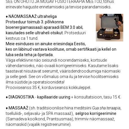
SEE ON OHUTU JA MUGAV FÜSIOTERAAPIA MEETOD, tõhus
erinevate haiguste ennetamiseks ja tervise parandamiseks.
♦
NÄOMASSAAŽ ultraheliga
Protseduur toimub 3. põlvkonna
bioenergiamassaaži aparaadi BEM 3.0 abil,
kasutades selle ultraheli otsikut
.
Protseduuri
kestvus ca 1 tund.
Meie esinduses on ainuke eriesindaja Eestis,
kes on läbinud vastava koolituse, omab sertifikaati ja kellel on
luba seda teha ja õpetada.
Väga efektiivne näo seisundi noorendamiseks, kortsude
vähendamiseks, näo ovaali korrigeerimiseks. Kasutame lisaks
taastavat niisutavat seerumit, väärisdendroodiumiga näomaski
ja selle geeli. See on võimalus oma ilu ja tervise hoolitsemiseks
ilma süstide ja operatsioonideta!
Prooviseanss 35 €, korduvseanss kokkuleppel.
♦
DIAGNOSTIKA
-
kapillaaride uuring
+ konsultatsioon, tasu 15 €.
♦
MASSAAŽ
(sh. traditsioonilise hiina meditsiini
Gua sha teraapia
,
tselluliidi-, seljavalu- ja SPA massaaž),
selgroo korrigeerimine
(Samadeva koolkond, Prantsusmaa), trimmiv näomassaaž,
näomaskid (vajalik registreerumine).